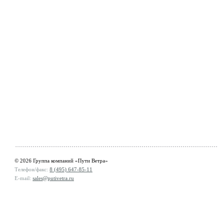
© 2026 Группа компаний «Пути Ветра»
Телефон/факс:
8 (495) 647-85-11
E-mail:
sales@putivetra.ru