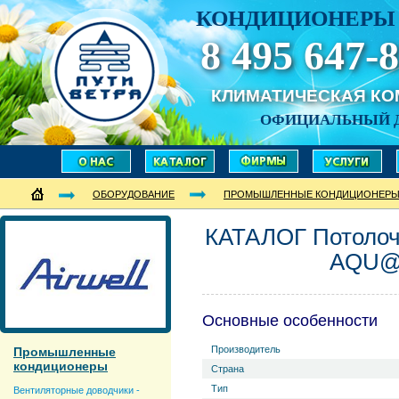
КОНДИЦИОНЕРЫ 
8 495 647-8
КЛИМАТИЧЕСКАЯ К
ОФИЦИАЛЬНЫЙ 
ОБОРУДОВАНИЕ
ПРОМЫШЛЕННЫЕ КОНДИЦИОНЕР
КАТАЛОГ Потоло
AQU@
Основные особенности
Производитель
Промышленные
кондиционеры
Страна
Тип
Вентиляторные доводчики -