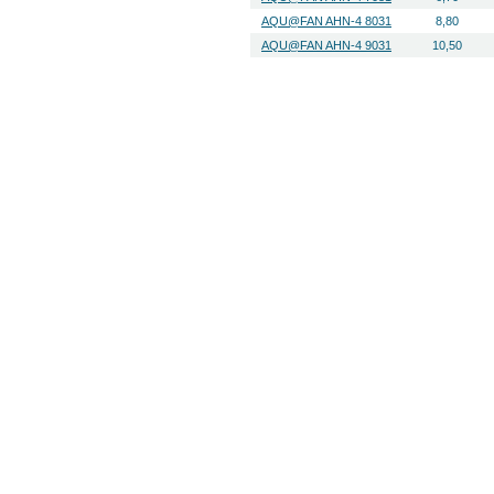
AQU@FAN AHN-4 8031
8,80
AQU@FAN AHN-4 9031
10,50