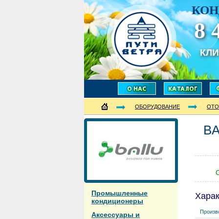
КОН
8 
КЛ
ОБОРУДОВАНИЕ
ОТО
B
С
Промышленные
Харак
кондиционеры
Произв
Аксессуары и