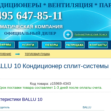
ДИЦИОНЕРЫ * ВЕНТИЛЯЦИЯ * П
495 647-85-11
ИМАТИЧЕСКАЯ КОМПАНИЯ
ОФИЦИАЛЬНЫЙ ДИЛЕР
ПЛЕНИЕ
ТЕПЛОВАЯ ПУШКА
ALLU
10
Кондиционер сплит-системы
Код товара: z15969-4343
рок поставки товара составляет 1-3 дней после оплаты счета.
теристики BALLU 10
одитель
BALLU