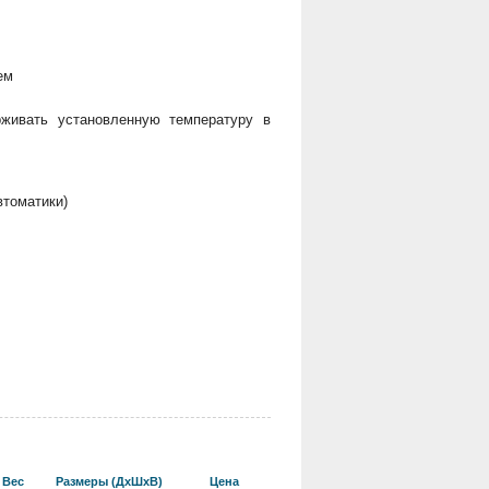
ем
рживать установленную температуру в
втоматики)
Вес
Размеры (ДхШхВ)
Цена