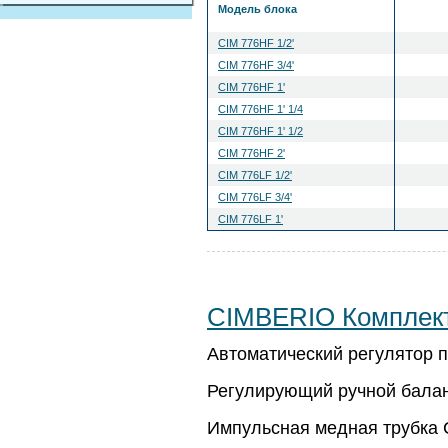
Модель блока
CIM 776HF 1/2'
CIM 776HF 3/4'
CIM 776HF 1'
CIM 776HF 1' 1/4
CIM 776HF 1' 1/2
CIM 776HF 2'
CIM 776LF 1/2'
CIM 776LF 3/4'
CIM 776LF 1'
CIMBERIO Комплект
Автоматический регулятор 
Регулирующий ручной бала
Импульсная медная трубка 