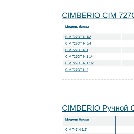
CIMBERIO CIM 727
Модель блока
CIM 727OT N 1/2
CIM 727OT N 3/4
CIM 727OT N 1
CIM 727OT N 1 1/4
CIM 727OT N 1 1/2
CIM 727OT N 2
CIMBERIO Ручной C
Модель блока
CIM 747 N 1/2'