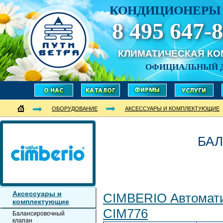
КОНДИЦИОНЕРЫ 
8 495 647-8
КЛИМАТИЧЕСКАЯ К
ОФИЦИАЛЬНЫЙ 
ОБОРУДОВАНИЕ
АКСЕССУАРЫ И КОМПЛЕКТУЮЩИЕ
БА
Аксессуары и
CIMBERIO Автомат
комплектующие
CIM776
Балансировочный
клапан