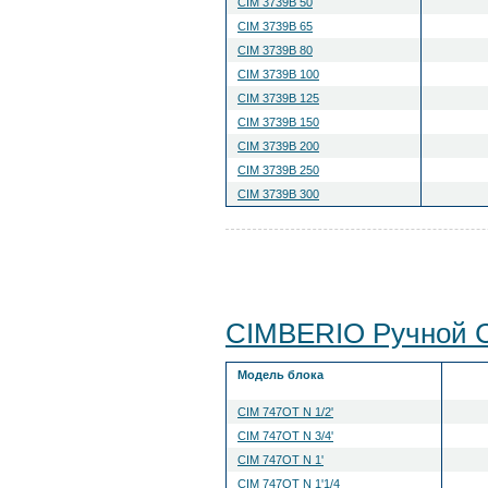
CIM 3739B 50
CIM 3739B 65
CIM 3739B 80
CIM 3739B 100
CIM 3739B 125
CIM 3739B 150
CIM 3739B 200
CIM 3739B 250
CIM 3739B 300
CIMBERIO Ручной 
Модель блока
CIM 747OT N 1/2'
CIM 747OT N 3/4'
CIM 747OT N 1'
CIM 747OT N 1'1/4