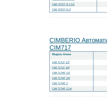
CIM 747OT N 1'1/2
CIM 747OT N 2'
CIMBERIO Автомат
CIM717
Модель блока
CIM 717LF 1/2'
CIM 717LF 3/4'
CIM 717HF 1/2'
CIM 717HF 3/4'
CIM 717HF 1'
CIM 717HF 1'1/4