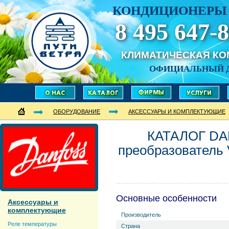
КОНДИЦИОНЕРЫ 
8 495 647-8
КЛИМАТИЧЕСКАЯ К
ОФИЦИАЛЬНЫЙ 
ОБОРУДОВАНИЕ
АКСЕССУАРЫ И КОМПЛЕКТУЮЩИЕ
КАТАЛОГ DA
преобразователь 
Основные особенности
Аксессуары и
комплектующие
Производитель
Реле температуры
Страна