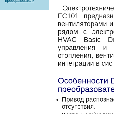
преобразователи
Электротехни
FC101 предназн
вентиляторами и
рядом с электр
HVAC Basic Dr
управления и 
отопления, вент
интеграции в си
Особенности 
преобразовате
Привод распознае
отсутствия.