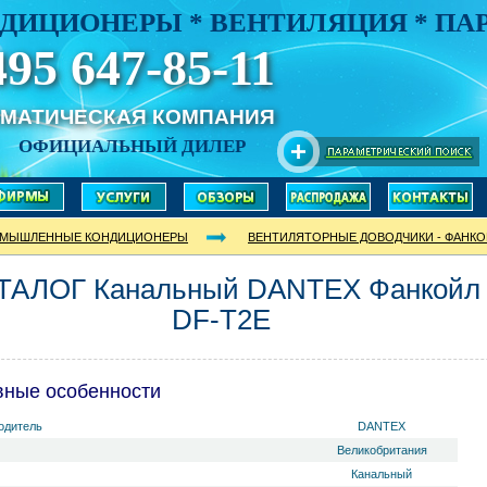
ДИЦИОНЕРЫ * ВЕНТИЛЯЦИЯ * П
495 647-85-11
ИМАТИЧЕСКАЯ КОМПАНИЯ
ОФИЦИАЛЬНЫЙ ДИЛЕР
МЫШЛЕННЫЕ КОНДИЦИОНЕРЫ
ВЕНТИЛЯТОРНЫЕ ДОВОДЧИКИ - ФАНК
ТАЛОГ Канальный DANTEX Фанкойл
DF-T2E
вные особенности
одитель
DANTEX
Великобритания
Канальный