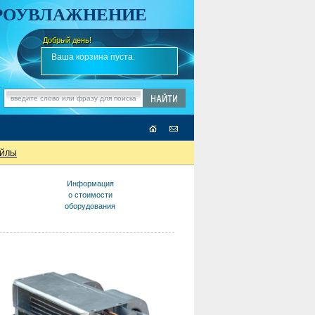
АРОУВЛАЖНЕНИЕ
Добрый день!
-
✎
Ваша корзина пуста.
ОЙЛЫ
Информация
о стоимости
оборудования