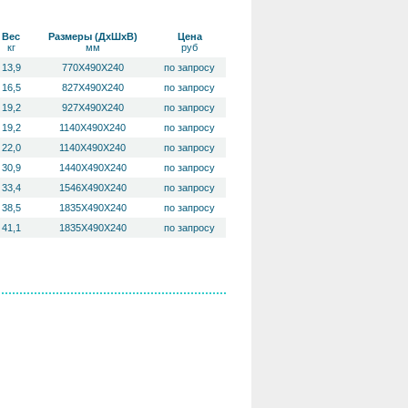
Вес
Размеры (ДхШхВ)
Цена
кг
мм
руб
13,9
770X490X240
по запросу
16,5
827X490X240
по запросу
19,2
927X490X240
по запросу
19,2
1140X490X240
по запросу
22,0
1140X490X240
по запросу
30,9
1440X490X240
по запросу
33,4
1546X490X240
по запросу
38,5
1835X490X240
по запросу
41,1
1835X490X240
по запросу