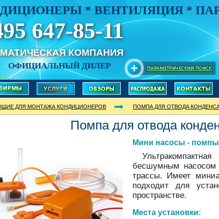
ДИЦИОНЕРЫ * ВЕНТИЛЯЦИЯ * П
495 647-85-11
ИМАТИЧЕСКАЯ КОМПАНИЯ
ОФИЦИАЛЬНЫЙ ДИЛЕР
ЮЩИЕ ДЛЯ МОНТАЖА КОНДИЦИОНЕРОВ
ПОМПА ДЛЯ ОТВОДА КОНДЕНС
Помпа для отвода конде
Мини насосы - помпы
Ультракомпактная
бесшумным насосом 
трассы. Имеет мини
подходит для уста
пространстве.
Места установки: