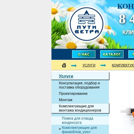
КОН
8 
КЛ
УСЛУГИ
КОМПЛЕКТУ
Услуги
Консультация, подбор и
поставка оборудования
Проектирование
Монтаж
Комплектующие для
монтажа кондиционеров
Помпа для отвода
конденсата
Комплектующие для
фанкойлов, узел