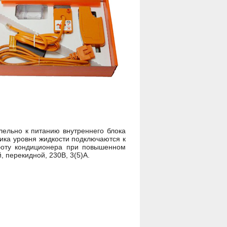
ллельно к питанию внутреннего блока
ика уровня жидкости подключаются к
боту кондиционера при повышенном
 перекидной, 230В, 3(5)А.