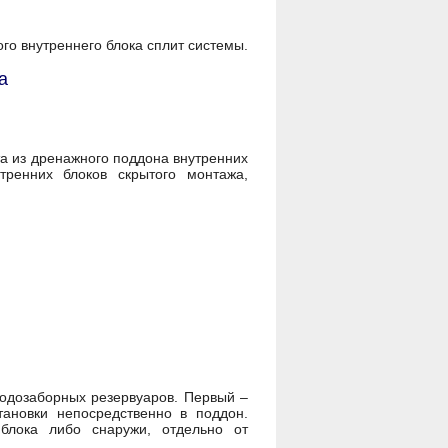
ого внутреннего блока cплит системы.
а
а из дренажного поддона внутренних
тренних блоков скрытого монтажа,
водозаборных резервуаров. Первый –
ановки непосредственно в поддон.
блока либо снаружи, отдельно от