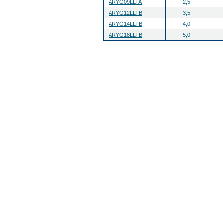
ARYG09LLTA
2,5
ARYG12LLTB
3,5
ARYG14LLTB
4,0
ARYG18LLTB
5,0