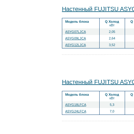
Настенный FUJITSU ASY
Модель блока
Q Холод
Q
кВт
ASYG07LJCA
2,05
ASYG09LJCA
2,64
ASYG12LJCA
3,52
Настенный FUJITSU ASY
Модель блока
Q Холод
Q
кВт
ASYG18LFCA
5,3
ASYG24LFCA
7,0