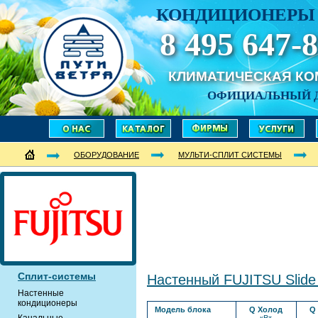
КОНДИЦИОНЕРЫ 
8 495 647-8
КЛИМАТИЧЕСКАЯ К
ОФИЦИАЛЬНЫЙ 
ОБОРУДОВАНИЕ
МУЛЬТИ-СПЛИТ СИСТЕМЫ
Сплит-системы
Настенный FUJITSU Slide
Настенные
кондиционеры
Модель блока
Q Холод
Q