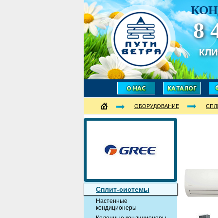
КОН
8 
КЛ
ОБОРУДОВАНИЕ
СПЛ
Сплит-системы
Настенные
кондиционеры