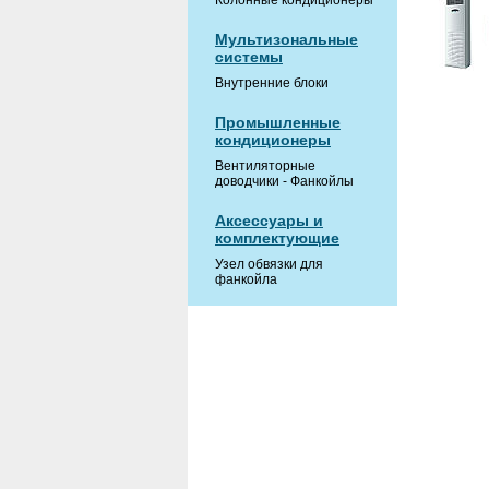
Колонные кондиционеры
Мультизональные
системы
Внутренние блоки
Промышленные
кондиционеры
Вентиляторные
доводчики - Фанкойлы
Аксессуары и
комплектующие
Узел обвязки для
фанкойла