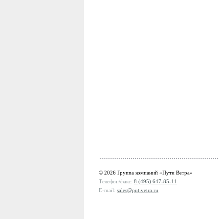
© 2026 Группа компаний «Пути Ветра»
Телефон/факс:
8 (495) 647-85-11
E-mail:
sales@putivetra.ru