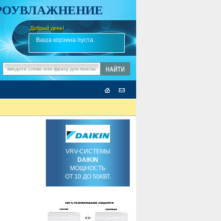
АРОУВЛАЖНЕНИЕ
Добрый день!
-
✎
Ваша корзина пуста.
VRV-СИСТЕМЫ
DAIKIN
МОЩНОСТЬ
ОТ 10 ДО 50КВТ.