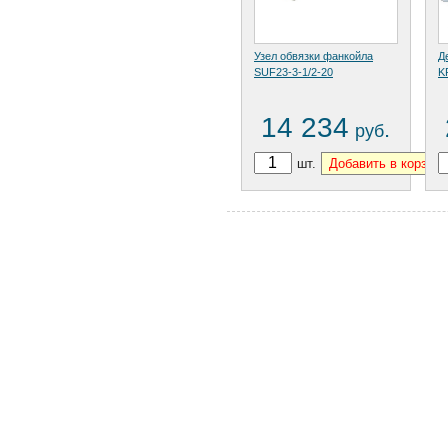
Узел обвязки фанкойла
Д
SUF23-3-1/2-20
K
14 234
.
руб
шт.