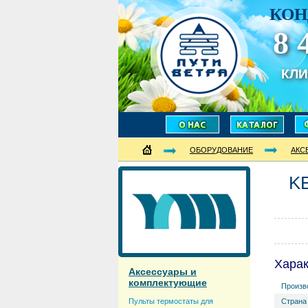
КОН
8 
КЛ
ОБОРУДОВАНИЕ
АКС
K
Харак
Аксессуары и
комплектующие
Произв
Пульты термостаты для
Страна