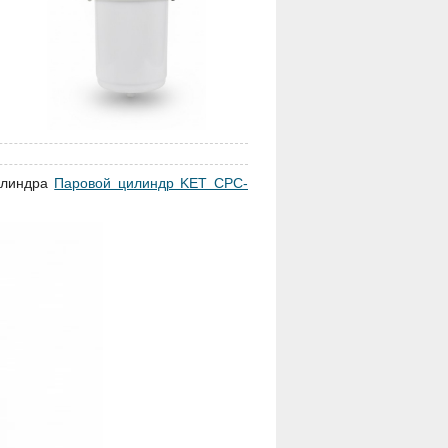
илиндра
Паровой цилиндр KET CPC-