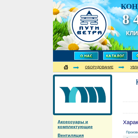
КОН
8 
КЛ
ОБОРУДОВАНИЕ
УВЛ
Аксессуары и
Хара
комплектующие
Произв
Вентиляция