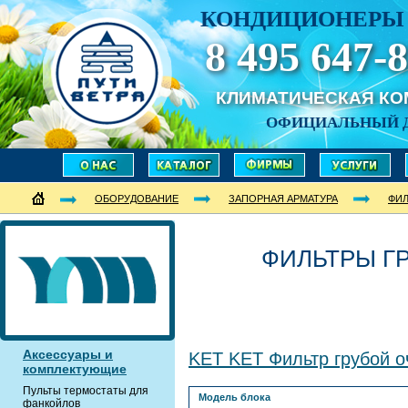
КОНДИЦИОНЕРЫ 
8 495 647-8
КЛИМАТИЧЕСКАЯ К
ОФИЦИАЛЬНЫЙ 
ОБОРУДОВАНИЕ
ЗАПОРНАЯ АРМАТУРА
ФИЛ
ФИЛЬТРЫ Г
Аксессуары и
KET KET Фильтр грубой о
комплектующие
Пульты термостаты для
Модель блока
фанкойлов