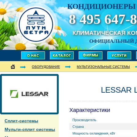
КОНДИЦИОНЕРЫ 
8 495 647-8
КЛИМАТИЧЕСКАЯ К
ОФИЦИАЛЬНЫЙ 
ОБОРУДОВАНИЕ
МУЛЬТИЗОНАЛЬНЫЕ СИСТЕМЫ
LESSAR 
Характеристики
Производитель
Сплит-системы
Страна
Мульти-сплит системы
Мощность охлаждения, кВт