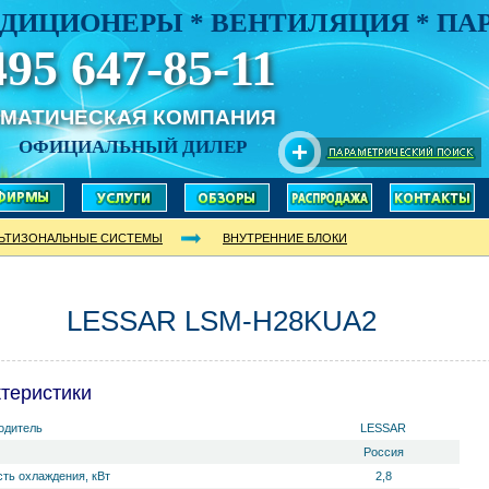
ДИЦИОНЕРЫ * ВЕНТИЛЯЦИЯ * П
495 647-85-11
ИМАТИЧЕСКАЯ КОМПАНИЯ
ОФИЦИАЛЬНЫЙ ДИЛЕР
ЬТИЗОНАЛЬНЫЕ СИСТЕМЫ
ВНУТРЕННИЕ БЛОКИ
LESSAR LSM-H28KUA2
теристики
одитель
LESSAR
Россия
ть охлаждения, кВт
2,8