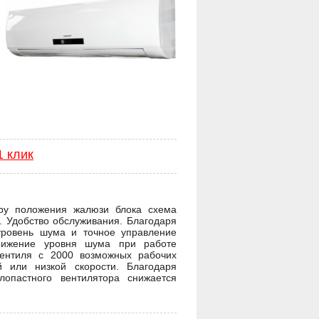
1 клик
ору положения жалюзи блока схема
. Удобство обслуживания. Благодаря
уровень шума и точное управление
снижение уровня шума при работе
вентиля с 2000 возможных рабочих
 или низкой скорости. Благодаря
опастного вентилятора снижается