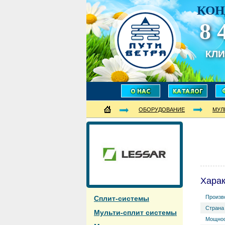
КОН
8 
КЛ
ОБОРУДОВАНИЕ
МУЛ
Харак
Произв
Сплит-системы
Страна
Мульти-сплит системы
Мощнос