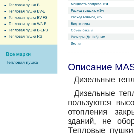
Мощность обогрева, кВт
Тепловая пушка B
Расход воздуха, м3/ч
Тепловая пушка BV-E
Расход топлива, кг/ч
Тепловая пушка BV-FS
Тепловая пушка WA-B
Вид топлива
Тепловая пушка B-EPB
Объем бака, л
Тепловая пушка RS
Размеры (ДхШхВ), мм
Вес, кг
Все марки
Тепловая пушка
Описание MA
Дизельные тепл
Дизельные теп
пользуются выс
отопления зак
зданий, не обо
Тепловые пушки 