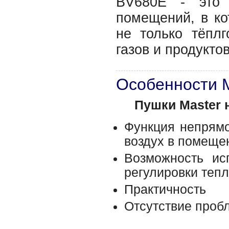
BV680E - это 
помещений, в ко
не только тёплг
газов и продуктов
Особенности
Пушки Master 
Функция непрямо
воздух в помеще
Возможность ис
регулировки тепл
Практичность
Отсутствие пробл