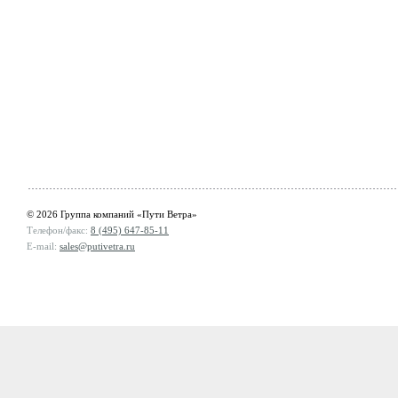
© 2026 Группа компаний «Пути Ветра»
Телефон/факс:
8 (495) 647-85-11
E-mail:
sales@putivetra.ru