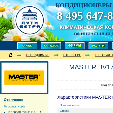
КОНДИЦИОНЕРЫ 
8 495 647-8
КЛИМАТИЧЕСКАЯ К
ОФИЦИАЛЬНЫЙ 
ОБОРУДОВАНИЕ
ОТОПЛЕНИЕ
ТЕПЛОВАЯ 
MASTER
BV1
Код то
Характеристики MASTER
Отопление
Производитель
Тепловая пушка
Страна
Тепловая пушка B-CED