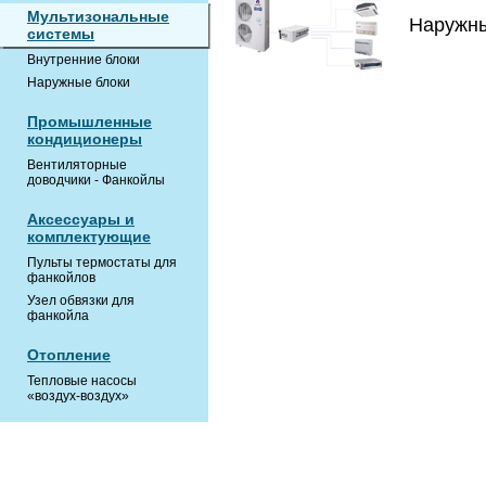
Мультизональные
Наружны
системы
Внутренние блоки
Наружные блоки
Промышленные
кондиционеры
Вентиляторные
доводчики - Фанкойлы
Аксессуары и
комплектующие
Пульты термостаты для
фанкойлов
Узел обвязки для
фанкойла
Отопление
Тепловые насосы
«воздух-воздух»