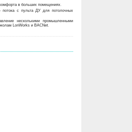
 комфорта в больших помещениях.
о потока с пульта ДУ для потолочных
равление несколькими промышленными
околам LonWorks и BACNet.