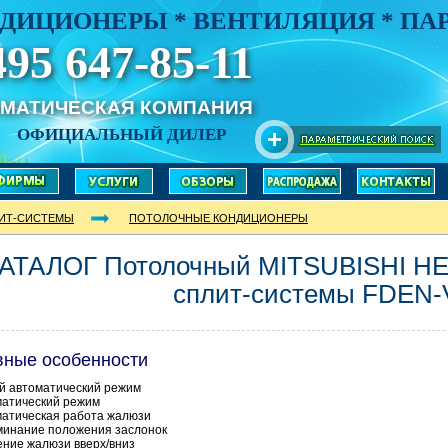
ДИЦИОНЕРЫ * ВЕНТИЛЯЦИЯ * П
495 647-85-11
ИМАТИЧЕСКАЯ КОМПАНИЯ
ОФИЦИАЛЬНЫЙ ДИЛЕР
ИТ-СИСТЕМЫ
ПОТОЛОЧНЫЕ КОНДИЦИОНЕРЫ
АТАЛОГ Потолочный MITSUBISHI HE
сплит-системы FDEN-
вные особенности
й автоматический режим
матический режим
атическая работа жалюзи
минание положения заслонок
ние жалюзи вверх/вниз