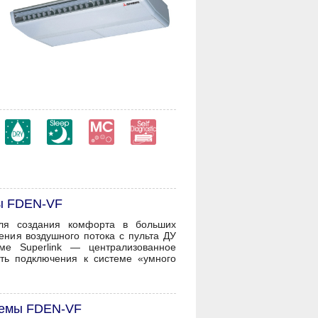
ы FDEN-VF
для создания комфорта в больших
ния воздушного потока с пульта ДУ
ме Superlink — централизованное
ть подключения к системе «умного
темы FDEN-VF