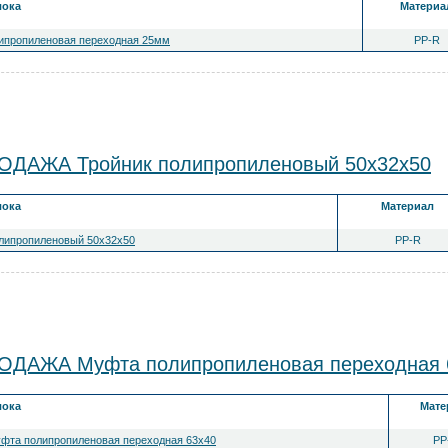
лока
Материа
ипропиленовая переходная 25мм
PP-R
ДАЖА Тройник полипропиленовый 50x32x50
лока
Материал
олипропиленовый 50x32x50
PP-R
ДАЖА Муфта полипропиленовая переходная 
лока
Мате
уфта полипропиленовая переходная 63x40
PP