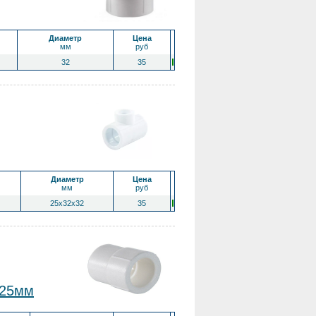
Диаметр
Цена
мм
руб
32
35
Диаметр
Цена
мм
руб
25x32x32
35
 25мм