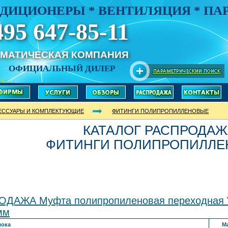
ДИЦИОНЕРЫ * ВЕНТИЛЯЦИЯ * П
495 647-85-11
ИМАТИЧЕСКАЯ КОМПАНИЯ
ОФИЦИАЛЬНЫЙ ДИЛЕР
ЕССУАРЫ И КОМПЛЕКТУЮЩИЕ
ФИТИНГИ ПОЛИПРОПИЛЛЕНОВЫЕ
КАТАЛОГ РАСПРОДАЖ
ФИТИНГИ ПОЛИПРОПИЛЛЕ
ДАЖА Муфта полипропиленовая переходная V
мм
лока
М