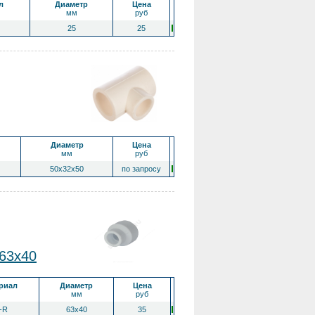
л
Диаметр
Цена
мм
руб
25
25
Диаметр
Цена
мм
руб
50x32x50
по запросу
63x40
риал
Диаметр
Цена
мм
руб
-R
63x40
35