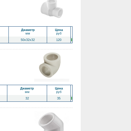
Диаметр
Цена
мм
руб
50x32x32
120
Диаметр
Цена
мм
руб
32
35