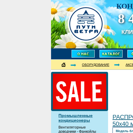
КОН
8 
КЛ
ОБОРУДОВАНИЕ
АКС
Промышленные
РАСПРО
кондиционеры
50х40 
Вентиляторные
Модель б
доводчики - Фанкойлы