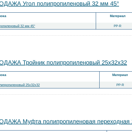
ДАЖА Угол полипропиленовый 32 мм 45°
лока
Материал
ропиленовый 32 мм 45°
PP-R
ДАЖА Тройник полипропиленовый 25x32x32
лока
Материал
олипропиленовый 25x32x32
PP-R
ОДАЖА Муфта полипропиленовая переходная