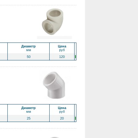
Диаметр
Цена
мм
руб
50
120
Диаметр
Цена
мм
руб
25
20