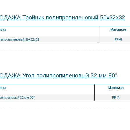
ДАЖА Тройник полипропиленовый 50x32x32
лока
Материал
олипропиленовый 50x32x32
PP-R
ДАЖА Угол полипропиленовый 32 мм 90°
лока
Материал
ропиленовый 32 мм 90°
PP-R