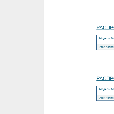
РАСПРО
Модель б
Угол полип
РАСПРО
Модель б
Угол полип