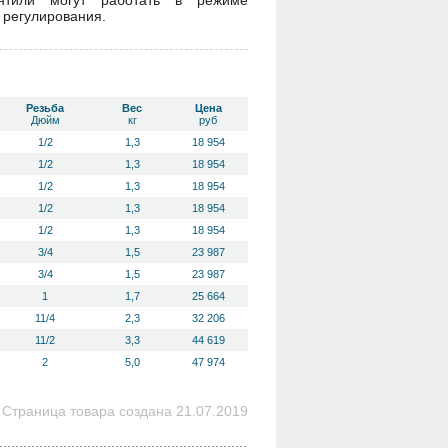
нтили могут работать в режиме
 регулирования.
Резьба
Вес
Цена
Дюйм
кг
руб
1/2
1,3
18 954
1/2
1,3
18 954
1/2
1,3
18 954
1/2
1,3
18 954
1/2
1,3
18 954
3/4
1,5
23 987
3/4
1,5
23 987
1
1,7
25 664
11/4
2,3
32 206
11/2
3,3
44 619
2
5,0
47 974
Страница товара создана 21.07.2019