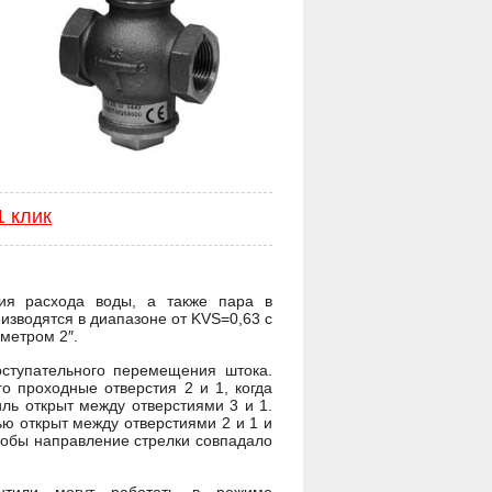
1 клик
ия расхода воды, а также пара в
изводятся в диапазоне от KVS=0,63 с
метром 2″.
оступательного перемещения штока.
о проходные отверстия 2 и 1, когда
ль открыт между отверстиями 3 и 1.
ю открыт между отверстиями 2 и 1 и
чтобы направление стрелки совпадало