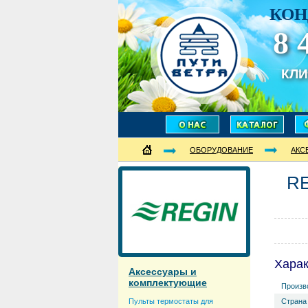
КОН
8 
КЛ
ОБОРУДОВАНИЕ
АКС
R
Харак
Аксессуары и
комплектующие
Произв
Пульты термостаты для
Страна