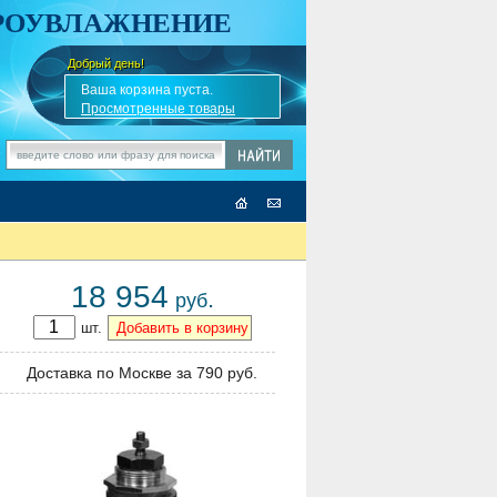
АРОУВЛАЖНЕНИЕ
Добрый день!
-
✎
Ваша корзина пуста.
Просмотренные товары
18 954
.
руб
шт.
Доставка по Москве за 790 руб.