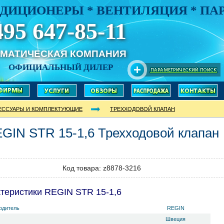
ДИЦИОНЕРЫ * ВЕНТИЛЯЦИЯ * П
495 647-85-11
ИМАТИЧЕСКАЯ КОМПАНИЯ
ОФИЦИАЛЬНЫЙ ДИЛЕР
ЕССУАРЫ И КОМПЛЕКТУЮЩИЕ
ТРЕХХОДОВОЙ КЛАПАН
EGIN
STR 15-1,6
Трехходовой клапан
Код товара: z8878-3216
теристики REGIN STR 15-1,6
одитель
REGIN
Швеция