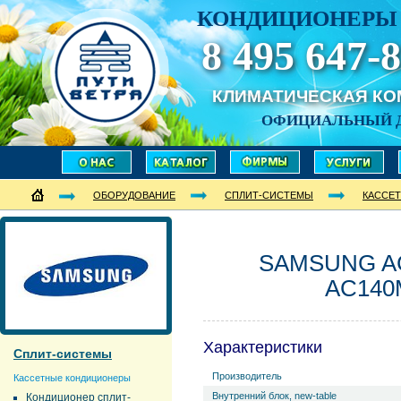
КОНДИЦИОНЕРЫ 
8 495 647-8
КЛИМАТИЧЕСКАЯ К
ОФИЦИАЛЬНЫЙ 
ОБОРУДОВАНИЕ
СПЛИТ-СИСТЕМЫ
КАССЕ
SAMSUNG AC
AC140
Характеристики
Сплит-системы
Производитель
Кассетные кондиционеры
Внутренний блок, new-table
Кондиционер сплит-