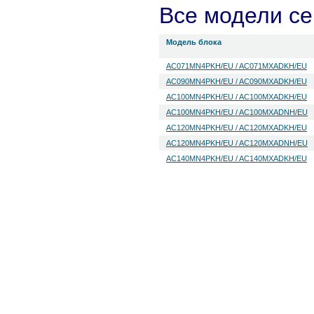
Все модели с
Модель блока
AC071MN4PKH/EU / AC071MXADKH/EU
AC090MN4PKH/EU / AC090MXADKH/EU
AC100MN4PKH/EU / AC100MXADKH/EU
AC100MN4PKH/EU / AC100MXADNH/EU
AC120MN4PKH/EU / AC120MXADKH/EU
AC120MN4PKH/EU / AC120MXADNH/EU
AC140MN4PKH/EU / AC140MXADKH/EU