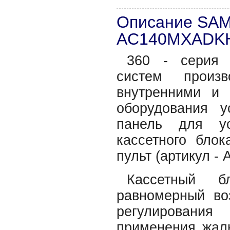
Описание SA
AC140MXADK
360 - серия 
систем произв
внутренними и
оборудования у
панель для ус
кассетного бло
пульт (артикул -
Кассетный б
равномерный во
регулирования
применения жалю