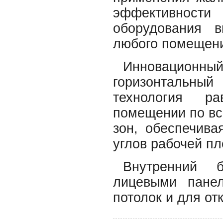
эффективност
оборудования 
любого помещен
Инновационный
горизонтальны
технология р
помещении по вс
зон, обеспечива
углов рабочей п
Внутренний 
лицевыми пане
потолок и для от