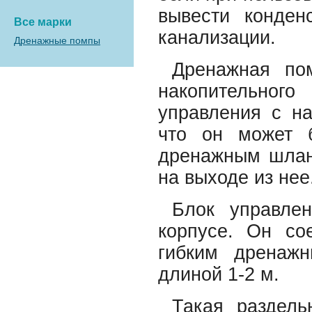
вывести конден
Все марки
канализации.
Дренажные помпы
Дренажная пом
накопительног
управления с на
что он может 
дренажным шланг
на выходе из нее
Блок управле
корпусе. Он со
гибким дренаж
длиной 1-2 м.
Такая раздель