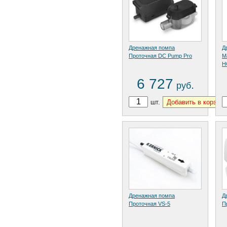
Дренажная помпа
Д
Проточная DС Pump Pro
M
Н
6 727
.
руб
шт.
Дренажная помпа
Д
Проточная VS-5
П