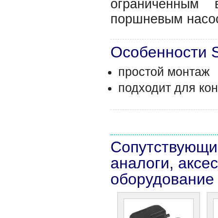
ограниченным 
поршневым насо
Особенности 
простой монтаж
подходит для ко
Сопутствующи
аналоги, аксе
оборудование