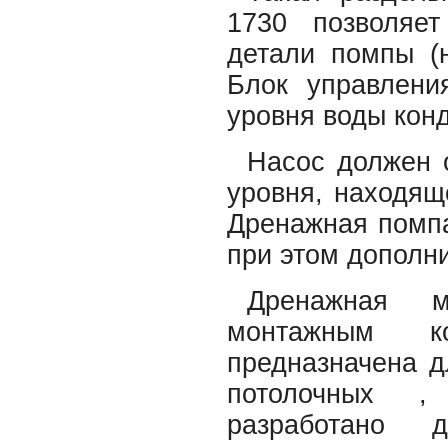
1730 позволяет
детали помпы (н
Блок управлен
уровня воды кон
Насос должен 
уровня, находящ
Дренажная помпа
при этом дополн
Дренажная м
монтажным к
предназначена д
потолочных , 
разработано 