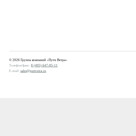
© 2026 Группа компаний «Пути Ветра»
Телефон/факс:
8 (495) 647-85-11
E-mail:
sales@putivetra.ru