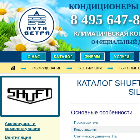
КОНДИЦИОНЕРЫ 
8 495 647-8
КЛИМАТИЧЕСКАЯ К
ОФИЦИАЛЬНЫЙ 
ОБОРУДОВАНИЕ
ВЕНТИЛЯЦИЯ
БЫТОВЫЕ 
КАТАЛОГ SHUFT
SI
Основные особенности
Производитель
Аксессуары и
комплектующие
Класс защиты
Статическое давление, Па
Вентиляция