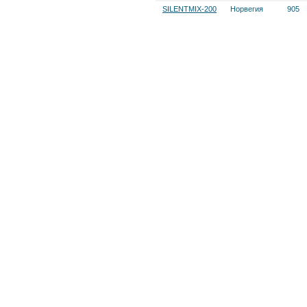
SILENTMIX-200
Норвегия
905