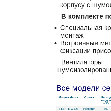
корпусу c шумо
В комплекте п
Специальная к
монтаж
Встроенные мет
фиксации присо
Вентиляторы
шумоизолированн
Все модели с
Модель блока
Страна
Расход
воздух
м3/ч
SILENTMIX-125
Норвегия
300