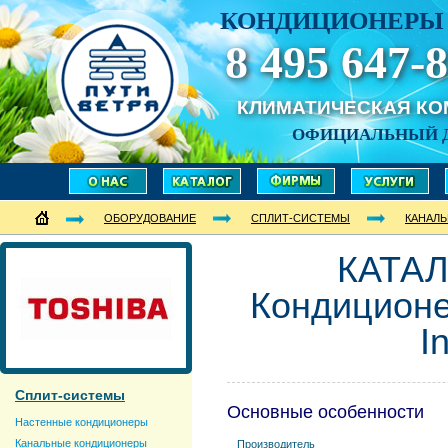
КОНДИЦИОНЕРЫ 
8 495 647-8
КЛИМАТИЧЕСКАЯ К
ОФИЦИАЛЬНЫЙ 
ОБОРУДОВАНИЕ
СПЛИТ-СИСТЕМЫ
КАНАЛ
КАТАЛ
Кондиционер
I
Сплит-системы
Основные особенности
Настенные кондиционеры
Канальные кондиционеры
Производитель