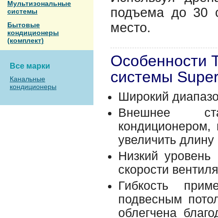
Мультизональные
подъема до 30 
системы
место.
Бытовые
кондиционеры
(комплект)
Особенности 
Все марки
системы Super 
Канальные
кондиционеры
Широкий диапазо
Внешнее ста
кондиционером, 
увеличить длину 
Низкий уровень
скорости вентиля
Гибкость прим
подвесным потол
облегчена благ