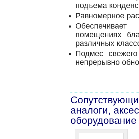
подъема конденс
Равномерное рас
Обеспечивает
помещениях бла
различных классо
Подмес свежего
непрерывно обно
Сопутствующи
аналоги, аксе
оборудование