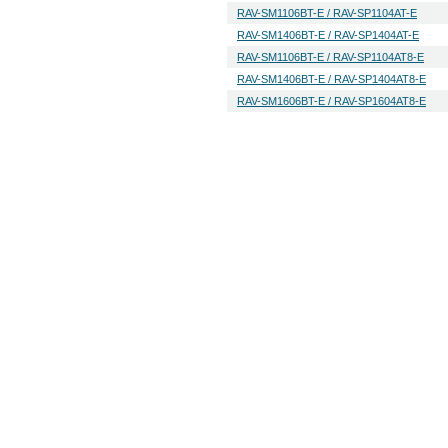
RAV-SM1106BT-E / RAV-SP1104AT-E
RAV-SM1406BT-E / RAV-SP1404AT-E
RAV-SM1106BT-E / RAV-SP1104AT8-E
RAV-SM1406BT-E / RAV-SP1404AT8-E
RAV-SM1606BT-E / RAV-SP1604AT8-E