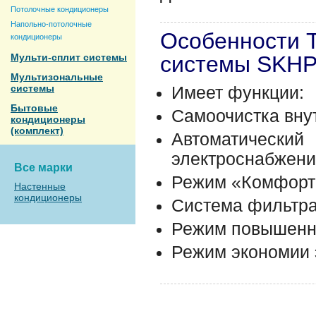
Потолочные кондиционеры
Напольно-потолочные
Особенности 
кондиционеры
Мульти-сплит системы
системы SKH
Мультизональные
системы
Имеет функции:
Бытовые
Самоочистка вну
кондиционеры
(комплект)
Автоматичес
электроснабжени
Все марки
Режим «Комфорт
Настенные
кондиционеры
Система фильтра
Режим повышенно
Режим экономии 