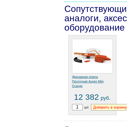
Сопутствующи
аналоги, аксе
оборудование
Дренажная помпа
Проточная Aspen Mini
Orange
12 382
.
руб
шт.