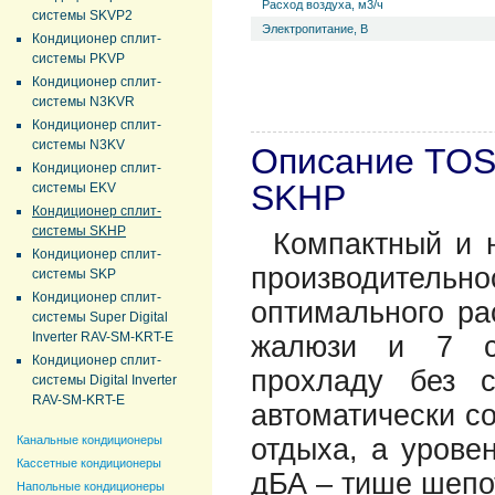
Расход воздуха, м3/ч
системы SKVP2
Электропитание, В
Кондиционер сплит-
системы PKVP
Кондиционер сплит-
системы N3KVR
Кондиционер сплит-
системы N3KV
Описание TOS
Кондиционер сплит-
SKHP
системы EKV
Кондиционер сплит-
системы SKHP
Компактный и 
Кондиционер сплит-
производительно
системы SKP
Кондиционер сплит-
оптимального ра
системы Super Digital
Inverter RAV-SM-KRT-E
жалюзи и 7 ск
Кондиционер сплит-
прохладу без 
системы Digital Inverter
RAV-SM-KRT-E
автоматически с
Канальные кондиционеры
отдыха, а урове
Кассетные кондиционеры
дБА – тише шепо
Напольные кондиционеры