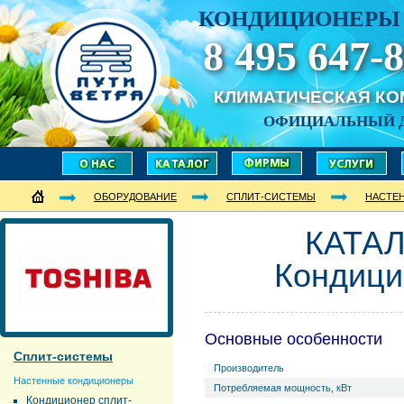
КОНДИЦИОНЕРЫ 
8 495 647-8
КЛИМАТИЧЕСКАЯ К
ОФИЦИАЛЬНЫЙ 
ОБОРУДОВАНИЕ
СПЛИТ-СИСТЕМЫ
НАСТЕ
КАТАЛ
Кондици
Основные особенности
Сплит-системы
Производитель
Настенные кондиционеры
Потребляемая мощность, кВт
Кондиционер сплит-