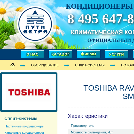
КОНДИЦИОНЕРЫ 
8 495 647-8
КЛИМАТИЧЕСКАЯ К
ОФИЦИАЛЬНЫЙ 
ОБОРУДОВАНИЕ
СПЛИТ-СИСТЕМЫ
ПОТОЛ
TOSHIBA RAV
SM
Характеристики
Сплит-системы
Производитель
Настенные кондиционеры
Мощность охлаждения, кВт
Канальные кондиционеры