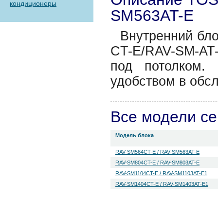
кондиционеры
SM563AT-E
Внутренний бло
CT-E/RAV-SM-AT-
под потолком. 
удобством в обс
Все модели с
Модель блока
RAV-SM564CT-E / RAV-SM563AT-E
RAV-SM804CT-E / RAV-SM803AT-E
RAV-SM1104CT-E / RAV-SM1103AT-E1
RAV-SM1404CT-E / RAV-SM1403AT-E1