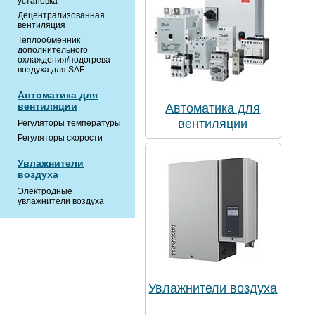
установка
Децентрализованная
вентиляция
Теплообменник
дополнительного
охлаждения/подогрева
воздуха для SAF
Автоматика для
вентиляции
Автоматика для
вентиляции
Регуляторы температуры
Регуляторы скорости
Увлажнители
воздуха
Электродные
увлажнители воздуха
Увлажнители воздуха