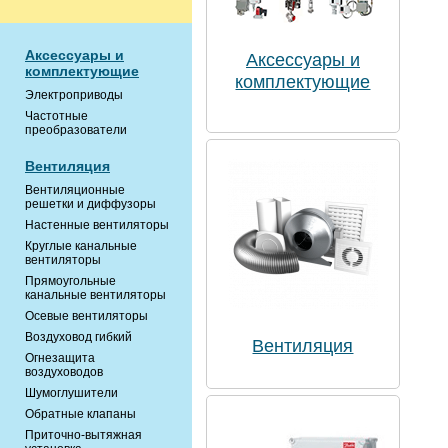
Аксессуары и
Аксессуары и
комплектующие
комплектующие
Электроприводы
Частотные
преобразователи
Вентиляция
Вентиляционные
решетки и диффузоры
Настенные вентиляторы
Круглые канальные
вентиляторы
Прямоугольные
канальные вентиляторы
Осевые вентиляторы
Воздуховод гибкий
Вентиляция
Огнезащита
воздуховодов
Шумоглушители
Обратные клапаны
Приточно-вытяжная