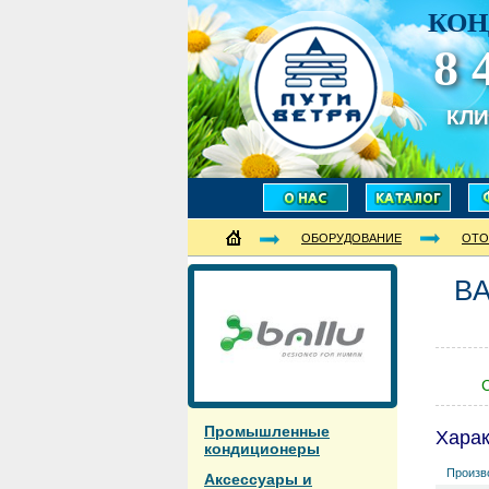
КОН
8 
КЛ
ОБОРУДОВАНИЕ
ОТО
B
С
Промышленные
Харак
кондиционеры
Произв
Аксессуары и