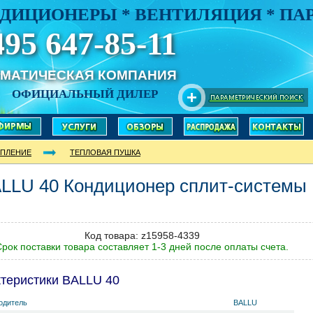
ДИЦИОНЕРЫ * ВЕНТИЛЯЦИЯ * П
495 647-85-11
ИМАТИЧЕСКАЯ КОМПАНИЯ
ОФИЦИАЛЬНЫЙ ДИЛЕР
ПЛЕНИЕ
ТЕПЛОВАЯ ПУШКА
ALLU
40
Кондиционер сплит-системы
Код товара: z15958-4339
рок поставки товара составляет 1-3 дней после оплаты счета.
теристики BALLU 40
одитель
BALLU