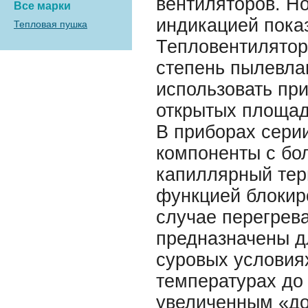
вентиляторов. Н
Все марки
индикацией пока
Тепловая пушка
Тепловентилятор
степень пылевлаг
использовать пр
открытых площад
В приборах сери
компоненты с бо
капиллярный тер
функцией блокир
случае перегрев
предназначены д
суровых условия
температурах до
увеличенным «до