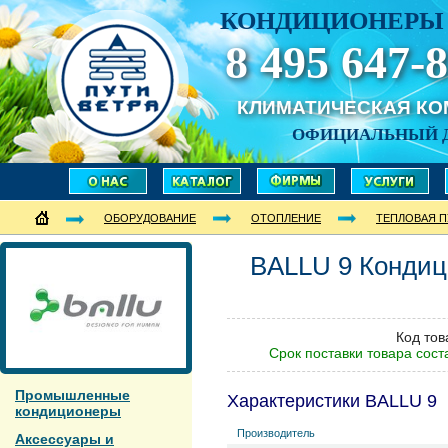
КОНДИЦИОНЕРЫ 
8 495 647-8
КЛИМАТИЧЕСКАЯ К
ОФИЦИАЛЬНЫЙ 
ОБОРУДОВАНИЕ
ОТОПЛЕНИЕ
ТЕПЛОВАЯ 
BALLU
9
Кондиц
Код тов
Срок поставки товара сост
Промышленные
Характеристики BALLU 9
кондиционеры
Производитель
Аксессуары и