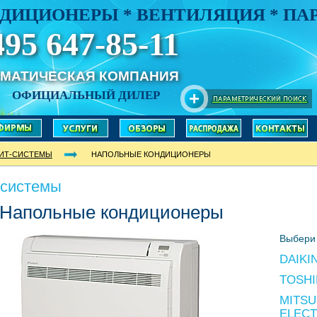
ДИЦИОНЕРЫ * ВЕНТИЛЯЦИЯ * П
495 647-85-11
ИМАТИЧЕСКАЯ КОМПАНИЯ
ОФИЦИАЛЬНЫЙ ДИЛЕР
ИТ-СИСТЕМЫ
НАПОЛЬНЫЕ КОНДИЦИОНЕРЫ
-системы
Напольные кондиционеры
Выбери 
DAIKI
TOSHI
MITSU
ELECT