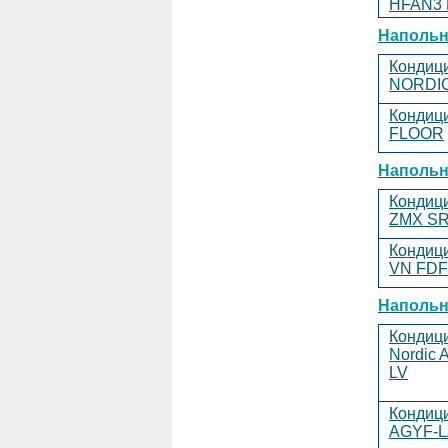
HFAN3
Наполь
Кондиц
NORDI
Кондиц
FLOOR
Напольн
Кондиц
ZMX
SR
Кондиц
VN
FDF
Напольн
Кондици
Nordic
LV
Кондици
AGYF-