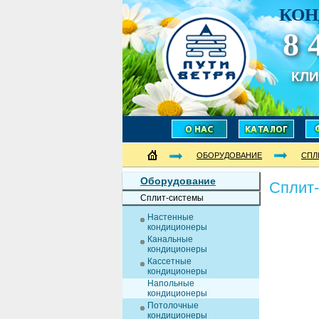
КОН
8 
КЛ
ОБОРУДОВАНИЕ
СПЛ
Оборудование
Сплит
Сплит-системы
Настенные
кондиционеры
Канальные
кондиционеры
Кассетные
кондиционеры
Напольные
кондиционеры
Потолочные
кондиционеры