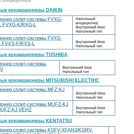
о кондиционера.
ые кондиционеры DAIKIN
ионер сплит-системы FVXG-
Напольный
кондиционер
L
FVXG-K/RXG-L
Внутренний блок:
Напольный тип
ионер сплит-системы FVXS-
Внутренний блок:
L
FVXS-F/RXS-L
Напольный тип
ые кондиционеры TOSHIBA
ионер сплит-системы
Внутренний блок:
V
Напольный тип
ые кондиционеры MITSUBISHI ELECTRIC
ионер сплит-системы MFZ-KJ
Внутренний блок:
Напольный тип
ионер сплит-системы MUFZ-KJ
Внутренний блок:
UFZ-KJ VEHZ
Напольный тип
ные кондиционеры KENTATSU
ионер сплит-системы KSFV-XFAN3/KSRV-