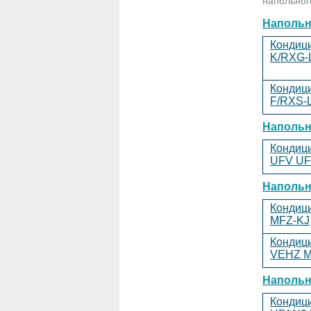
напольног
Напольн
Кондиц
K/RXG-
Кондиц
F/RXS-
Напольн
Кондиц
UFV
UF
Напольн
Кондиц
MFZ-KJ
Кондиц
VEHZ
M
Наполь
Кондиц