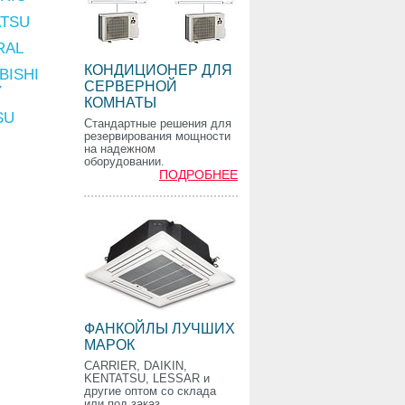
ATSU
RAL
КОНДИЦИОНЕР ДЛЯ
BISHI
СЕРВЕРНОЙ
Y
КОМНАТЫ
SU
Стандартные решения для
резервирования мощности
на надежном
оборудовании.
ПОДРОБНЕЕ
ФАНКОЙЛЫ ЛУЧШИХ
МАРОК
CARRIER, DAIKIN,
KENTATSU, LESSAR и
другие оптом со склада
или под заказ.