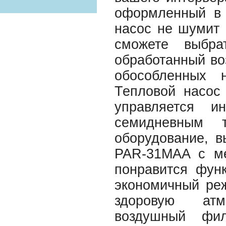
оформленный в 
насос не шумит
сможете выбра
обработанный воз
обособленных 
Тепловой насос
управляется и
семидневным т
оборудование, в
PAR-31MAA с ме
понравится функ
экономичный реж
здоровую атм
воздушный фил