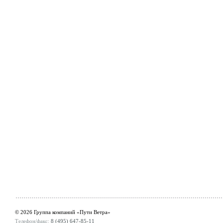
© 2026 Группа компаний «Пути Ветра»
Телефон/факс:
8 (495) 647-85-11