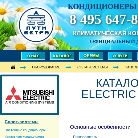
КОНДИЦИОНЕРЫ 
8 495 647-8
КЛИМАТИЧЕСКАЯ К
ОФИЦИАЛЬНЫЙ 
ОБОРУДОВАНИЕ
СПЛИТ-СИСТЕМЫ
НАПОЛ
КАТАЛО
ELECTRIC 
Сплит-системы
Основные особенности
Настенные кондиционеры
Канальные кондиционеры
Производитель