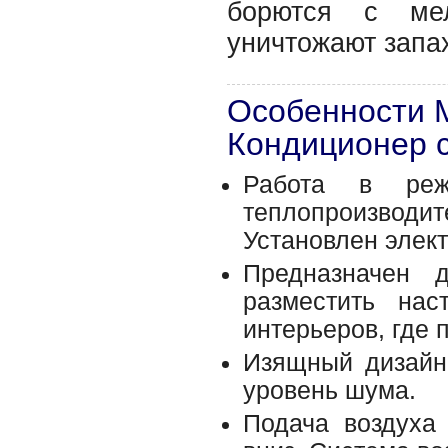
борются с мел
уничтожают запа
Особенности 
Кондиционер 
Работа в реж
теплопроизводит
Установлен элек
Предназначен 
разместить нас
интерьеров, где 
Изящный дизайн,
уровень шума.
Подача воздуха