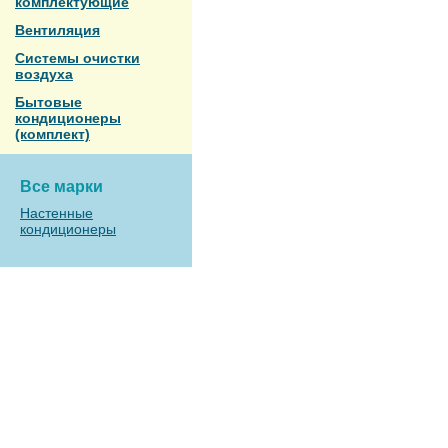
комплектующие
Вентиляция
Системы очистки
воздуха
Бытовые
кондиционеры
(комплект)
Все марки
Настенные
кондиционеры