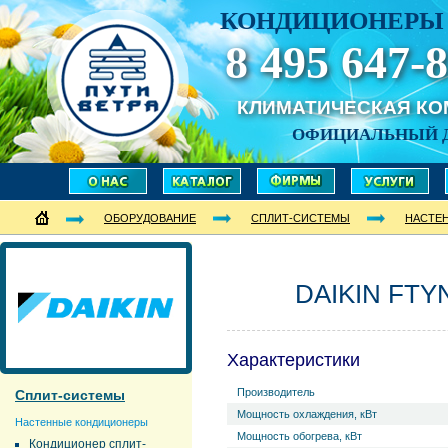
КОНДИЦИОНЕРЫ 
8 495 647-8
КЛИМАТИЧЕСКАЯ К
ОФИЦИАЛЬНЫЙ 
ОБОРУДОВАНИЕ
СПЛИТ-СИСТЕМЫ
НАСТЕ
DAIKIN FTY
Характеристики
Производитель
Сплит-системы
Мощность охлаждения, кВт
Настенные кондиционеры
Мощность обогрева, кВт
Кондиционер сплит-