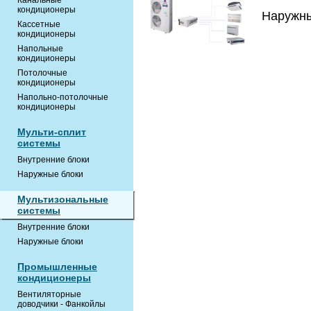
Канальные
кондиционеры
Наружны
Кассетные
кондиционеры
Напольные
кондиционеры
Потолочные
кондиционеры
Напольно-потолочные
кондиционеры
Мульти-сплит
системы
Внутренние блоки
Наружные блоки
Мультизональные
системы
Внутренние блоки
Наружные блоки
Промышленные
кондиционеры
Вентиляторные
доводчики - Фанкойлы