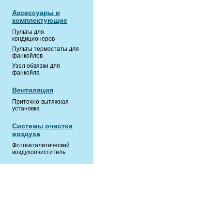
Аксессуары и
комплектующие
Пульты для
кондиционеров
Пульты термостаты для
фанкойлов
Узел обвязки для
фанкойла
Вентиляция
Приточно-вытяжная
установка
Системы очистки
воздуха
Фотокаталитический
воздухoочиститель