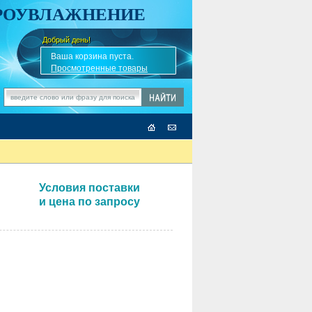
АРОУВЛАЖНЕНИЕ
Добрый день!
-
✎
Ваша корзина пуста.
Просмотренные товары
Условия поставки
и цена по запросу