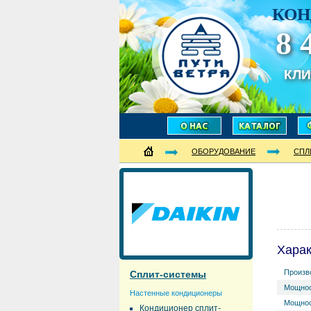
КОН
8 
КЛ
ОБОРУДОВАНИЕ
СПЛ
Харак
Произв
Сплит-системы
Мощнос
Настенные кондиционеры
Мощнос
Кондиционер сплит-