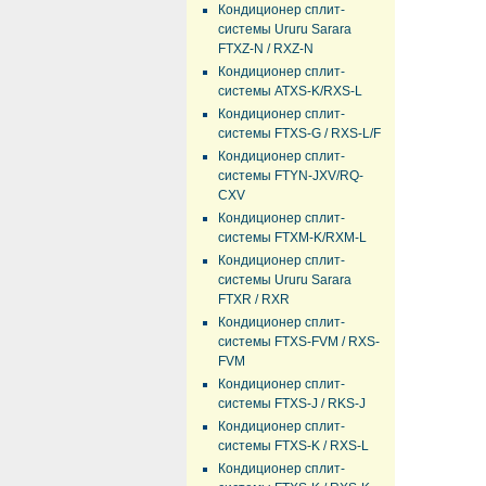
Кондиционер сплит-
системы Ururu Sarara
FTXZ-N / RXZ-N
Кондиционер сплит-
системы ATXS-K/RXS-L
Кондиционер сплит-
системы FTXS-G / RXS-L/F
Кондиционер сплит-
системы FTYN-JXV/RQ-
CXV
Кондиционер сплит-
системы FTXM-K/RXM-L
Кондиционер сплит-
системы Ururu Sarara
FTXR / RXR
Кондиционер сплит-
системы FTXS-FVM / RXS-
FVM
Кондиционер сплит-
системы FTXS-J / RKS-J
Кондиционер сплит-
системы FTXS-K / RXS-L
Кондиционер сплит-