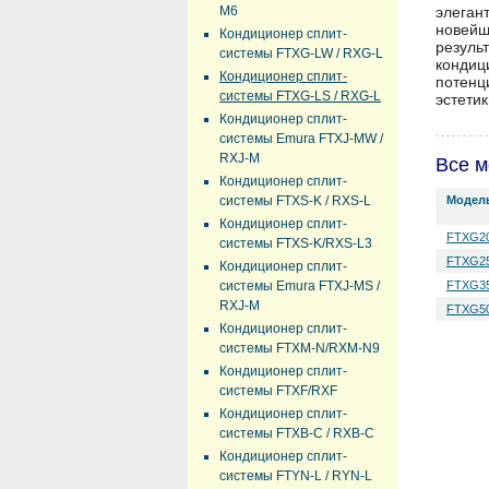
M6
элеган
новейш
Кондиционер сплит-
резул
системы FTXG-LW / RXG-L
кондиц
Кондиционер сплит-
потенц
системы FTXG-LS / RXG-L
эстети
Кондиционер сплит-
системы Emura FTXJ-MW /
RXJ-M
Все м
Кондиционер сплит-
системы FTXS-K / RXS-L
Модел
Кондиционер сплит-
FTXG20
системы FTXS-K/RXS-L3
FTXG25
Кондиционер сплит-
системы Emura FTXJ-MS /
FTXG35
RXJ-M
FTXG50
Кондиционер сплит-
системы FTXM-N/RXM-N9
Кондиционер сплит-
системы FTXF/RXF
Кондиционер сплит-
системы FTXB-C / RXB-C
Кондиционер сплит-
системы FTYN-L / RYN-L