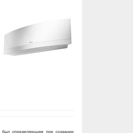
н был определяющим при создании