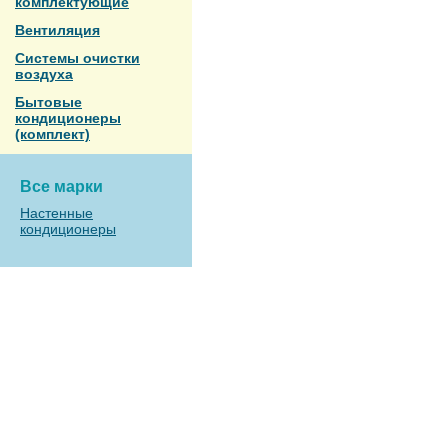
комплектующие
Вентиляция
Системы очистки
воздуха
Бытовые
кондиционеры
(комплект)
Все марки
Настенные
кондиционеры