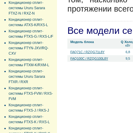
Кондиционер сплит-
протяжении всег
системы Ururu Sarara
FTXZ-N / RXZ-N
Кондиционер сплит-
системы ATXS-K/RXS-L
Все модели с
Кондиционер сплит-
системы FTXS-G / RXS-L/F
Модель блока
Q Холо
Кондиционер сплит-
кВт
системы FTYN-JXV/RQ-
FAQ71C / RZQG71L8Y
6,8
CXV
FAQ100C / RZQG100L8Y
9,5
Кондиционер сплит-
системы FTXM-K/RXM-L
Кондиционер сплит-
системы Ururu Sarara
FTXR / RXR
Кондиционер сплит-
системы FTXS-FVM / RXS-
FVM
Кондиционер сплит-
системы FTXS-J / RKS-J
Кондиционер сплит-
системы FTXS-K / RXS-L
Кондиционер сплит-