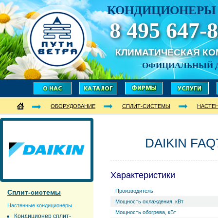
КОНДИЦИОНЕРЫ 
8 495 647-8
КЛИМАТИЧЕСКАЯ К
ОФИЦИАЛЬНЫЙ 
ОБОРУДОВАНИЕ
СПЛИТ-СИСТЕМЫ
НАСТЕ
DAIKIN FAQ
Характеристики
Производитель
Сплит-системы
Мощность охлаждения, кВт
Настенные кондиционеры
Мощность обогрева, кВт
Кондиционер сплит-