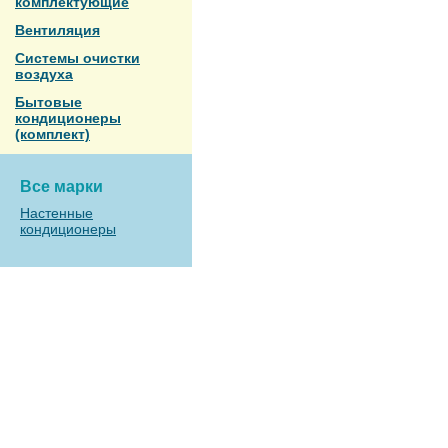
комплектующие
Вентиляция
Системы очистки
воздуха
Бытовые
кондиционеры
(комплект)
Все марки
Настенные
кондиционеры