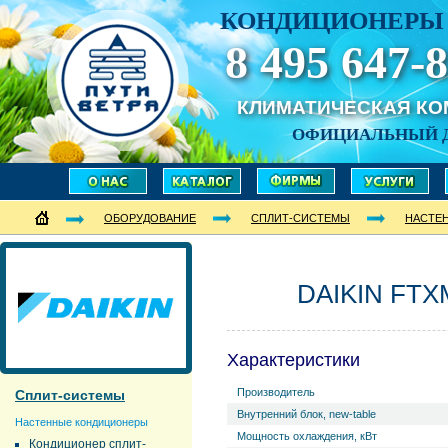
КОНДИЦИОНЕРЫ 
8 495 647-8
КЛИМАТИЧЕСКАЯ К
ОФИЦИАЛЬНЫЙ 
ОБОРУДОВАНИЕ
СПЛИТ-СИСТЕМЫ
НАСТЕ
DAIKIN FTX
Характеристики
Производитель
Сплит-системы
Внутренний блок, new-table
Настенные кондиционеры
Мощность охлаждения, кВт
Кондиционер сплит-