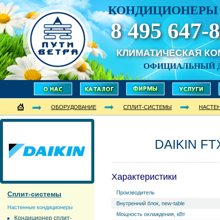
КОНДИЦИОНЕРЫ 
8 495 647-8
КЛИМАТИЧЕСКАЯ К
ОФИЦИАЛЬНЫЙ 
ОБОРУДОВАНИЕ
СПЛИТ-СИСТЕМЫ
НАСТЕ
DAIKIN FT
Характеристики
Производитель
Сплит-системы
Внутренний блок, new-table
Настенные кондиционеры
Мощность охлаждения, кВт
Кондиционер сплит-