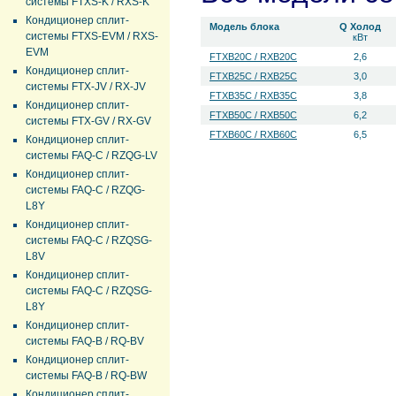
системы FTXS-K / RXS-K
Кондиционер сплит-
Модель блока
Q Холод
системы FTXS-EVM / RXS-
кВт
EVM
FTXB20C / RXB20C
2,6
Кондиционер сплит-
FTXB25C / RXB25C
3,0
системы FTX-JV / RX-JV
FTXB35C / RXB35C
3,8
Кондиционер сплит-
FTXB50C / RXB50C
6,2
системы FTX-GV / RX-GV
FTXB60C / RXB60C
6,5
Кондиционер сплит-
системы FAQ-C / RZQG-LV
Кондиционер сплит-
системы FAQ-C / RZQG-
L8Y
Кондиционер сплит-
системы FAQ-C / RZQSG-
L8V
Кондиционер сплит-
системы FAQ-C / RZQSG-
L8Y
Кондиционер сплит-
системы FAQ-B / RQ-BV
Кондиционер сплит-
системы FAQ-B / RQ-BW
Кондиционер сплит-