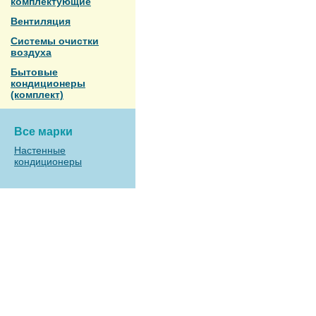
комплектующие
Вентиляция
Системы очистки
воздуха
Бытовые
кондиционеры
(комплект)
Все марки
Настенные
кондиционеры