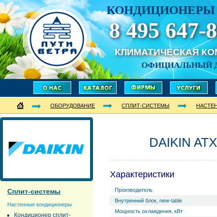
КОНДИЦИОНЕРЫ 
8 495 647-8
КЛИМАТИЧЕСКАЯ К
ОФИЦИАЛЬНЫЙ 
ОБОРУДОВАНИЕ
СПЛИТ-СИСТЕМЫ
НАСТЕ
DAIKIN AT
Характеристики
Производитель
Сплит-системы
Внутренний блок, new-table
Настенные кондиционеры
Мощность охлаждения, кВт
Кондиционер сплит-