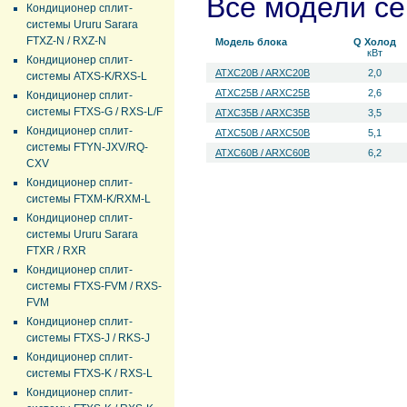
Все модели с
Кондиционер сплит-
системы Ururu Sarara
FTXZ-N / RXZ-N
Модель блока
Q Холод
кВт
Кондиционер сплит-
ATXC20B / ARXC20B
2,0
системы ATXS-K/RXS-L
ATXC25B / ARXC25B
2,6
Кондиционер сплит-
системы FTXS-G / RXS-L/F
ATXC35B / ARXC35B
3,5
Кондиционер сплит-
ATXC50B / ARXC50B
5,1
системы FTYN-JXV/RQ-
ATXC60B / ARXC60B
6,2
CXV
Кондиционер сплит-
системы FTXM-K/RXM-L
Кондиционер сплит-
системы Ururu Sarara
FTXR / RXR
Кондиционер сплит-
системы FTXS-FVM / RXS-
FVM
Кондиционер сплит-
системы FTXS-J / RKS-J
Кондиционер сплит-
системы FTXS-K / RXS-L
Кондиционер сплит-