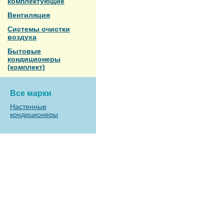
комплектующие
Вентиляция
Системы очистки
воздуха
Бытовые
кондиционеры
(комплект)
Все марки
Настенные
кондиционеры