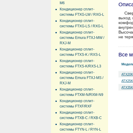
M6
Описа
Кондиционер сплит-
Све
системы FTXG-LW / RXG-L
выход 
Кондиционер сплит-
комфор
системы FTXG-LS / RXG-L
внутре
Высоча
Кондиционер сплит-
не тер
системы Emura FTXJ-MW /
RXJ-M
Кондиционер сплит-
Все м
системы FTXS-K / RXS-L
Кондиционер сплит-
Модел
системы FTXS-K/RXS-L3
Кондиционер сплит-
ATX20K
системы Emura FTXJ-MS /
ATX25K
RXJ-M
ATX35K
Кондиционер сплит-
системы FTXM-N/RXM-N9
Кондиционер сплит-
системы FTXF/RXF
Кондиционер сплит-
системы FTXB-C / RXB-C
Кондиционер сплит-
системы FTYN-L / RYN-L