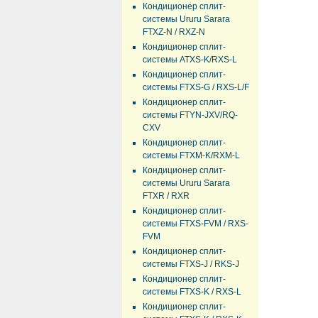
Кондиционер сплит-
системы Ururu Sarara
FTXZ-N / RXZ-N
Кондиционер сплит-
системы ATXS-K/RXS-L
Кондиционер сплит-
системы FTXS-G / RXS-L/F
Кондиционер сплит-
системы FTYN-JXV/RQ-
CXV
Кондиционер сплит-
системы FTXM-K/RXM-L
Кондиционер сплит-
системы Ururu Sarara
FTXR / RXR
Кондиционер сплит-
системы FTXS-FVM / RXS-
FVM
Кондиционер сплит-
системы FTXS-J / RKS-J
Кондиционер сплит-
системы FTXS-K / RXS-L
Кондиционер сплит-