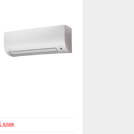
1 клик