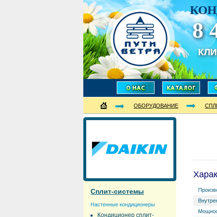
КОН
8 
КЛ
ОБОРУДОВАНИЕ
СПЛ
Харак
Произв
Сплит-системы
Внутрен
Настенные кондиционеры
Мощнос
Кондиционер сплит-