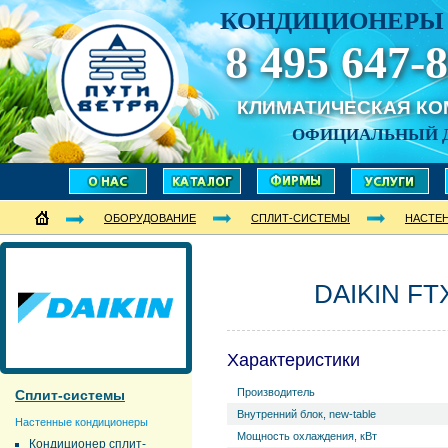
КОНДИЦИОНЕРЫ 
8 495 647-8
КЛИМАТИЧЕСКАЯ К
ОФИЦИАЛЬНЫЙ 
ОБОРУДОВАНИЕ
СПЛИТ-СИСТЕМЫ
НАСТЕ
DAIKIN FT
Характеристики
Производитель
Сплит-системы
Внутренний блок, new-table
Настенные кондиционеры
Мощность охлаждения, кВт
Кондиционер сплит-