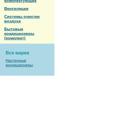
комплектующие
Вентиляция
Системы очистки
воздуха
Бытовые
кондиционеры
(комплект)
Все марки
Настенные
кондиционеры