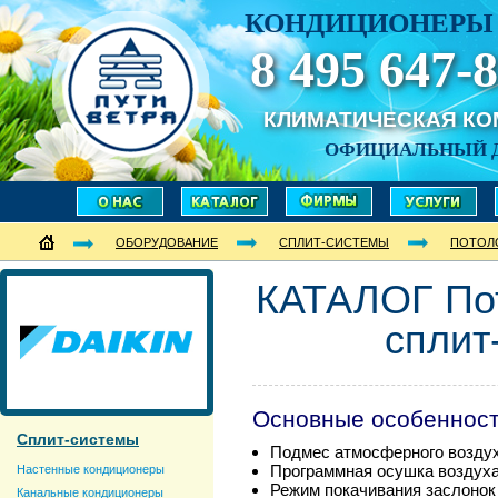
КОНДИЦИОНЕРЫ 
8 495 647-8
КЛИМАТИЧЕСКАЯ К
ОФИЦИАЛЬНЫЙ 
ОБОРУДОВАНИЕ
СПЛИТ-СИСТЕМЫ
ПОТОЛ
КАТАЛОГ По
сплит
Основные особеннос
Сплит-системы
Подмес атмосферного возду
Программная осушка воздух
Настенные кондиционеры
Режим покачивания заслонок
Канальные кондиционеры