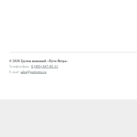
© 2026 Группа компаний «Пути Ветра»
Телефон/факс:
8 (495) 647-85-11
E-mail:
sales@putivetra.ru