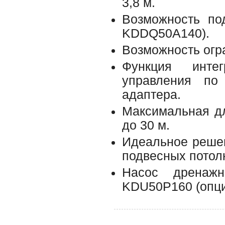
3,8 м.
Возможность по
KDDQ50A140).
Возможность огр
Функция инте
управления по 
адаптера.
Максимальная дл
до 30 м.
Идеальное решен
подвесных потол
Насос дренаж
KDU50P160 (опци