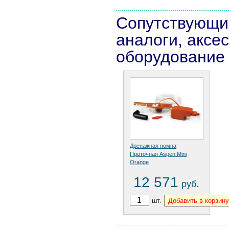
Сопутствующи
аналоги, аксе
оборудование
Дренажная помпа
Проточная Aspen Mini
Orange
12 571
.
руб
шт.