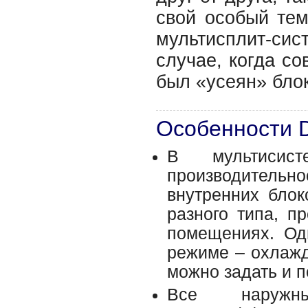
свой особый тем
мультисплит-с
случае, когда с
был «усеян» бло
Особенности 
В мультисис
производительно
внутренних блок
разного типа, п
помещениях. Од
режиме – охлажд
можно задать и 
Все наружн