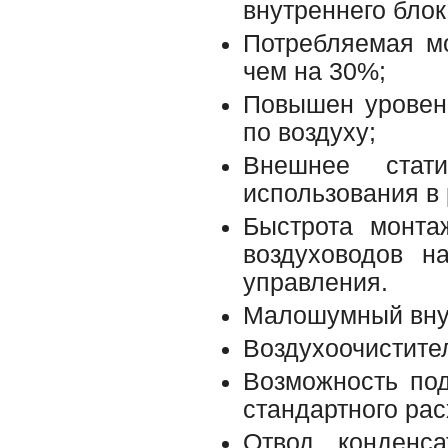
внутреннего блок
Потребляемая м
чем на 30%;
Повышен уровень
по воздуху;
Внешнее стат
использования в 
Быстрота монта
воздуховодов н
управления.
Малошумный внут
Воздухоочистите
Возможность по
стандартного рас
Отвод конденс