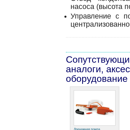
насоса (высота п
Управление с п
централизованног
Сопутствующи
аналоги, аксе
оборудование
Дренажная помпа