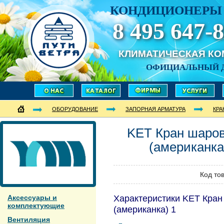
КОНДИЦИОНЕРЫ 
8 495 647-8
КЛИМАТИЧЕСКАЯ К
ОФИЦИАЛЬНЫЙ 
ОБОРУДОВАНИЕ
ЗАПОРНАЯ АРМАТУРА
КР
KET Кран шаров
(американка
Код то
Аксессуары и
Характеристики KET Кран
комплектующие
(американка) 1
Вентиляция