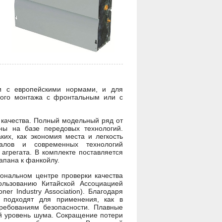
и с европейскими нормами, и для
ного монтажа с фронтальным или с
 качества. Полный модельный ряд от
ны на базе передовых технологий.
их, как экономия места и легкость
иалов и современных технологий
агрегата. В комплекте поставляется
апана к фанкойлу.
нальном центре проверки качества
ользованию Китайской Ассоциацией
er Industry Association). Благодаря
 подходят для применения, как в
ребованиям безопасности. Плавные
ий уровень шума. Сокращение потери