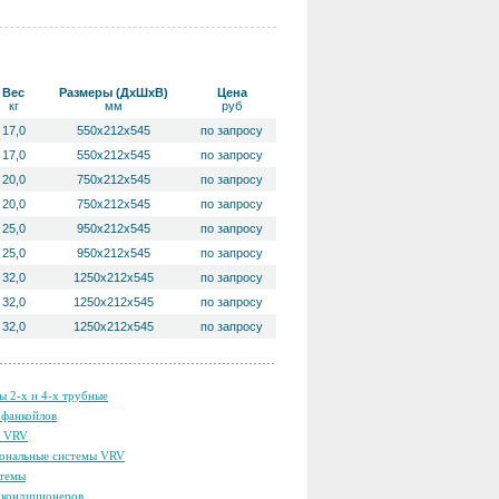
Вес
Размеры (ДхШхВ)
Цена
кг
мм
руб
17,0
550x212x545
по запросу
17,0
550x212x545
по запросу
20,0
750x212x545
по запросу
20,0
750x212x545
по запросу
25,0
950x212x545
по запросу
25,0
950x212x545
по запросу
32,0
1250x212x545
по запросу
32,0
1250x212x545
по запросу
32,0
1250x212x545
по запросу
ы 2-х и 4-х трубные
фанкойлов
ы VRV
ональные системы VRV
темы
кондиционеров