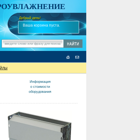
АРОУВЛАЖНЕНИЕ
Добрый день!
-
✎
Ваша корзина пуста.
ОЙЛЫ
Информация
о стоимости
оборудования