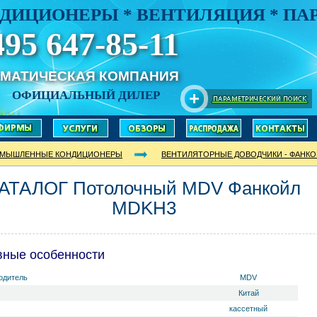
ДИЦИОНЕРЫ * ВЕНТИЛЯЦИЯ * П
495 647-85-11
ИМАТИЧЕСКАЯ КОМПАНИЯ
ОФИЦИАЛЬНЫЙ ДИЛЕР
МЫШЛЕННЫЕ КОНДИЦИОНЕРЫ
ВЕНТИЛЯТОРНЫЕ ДОВОДЧИКИ - ФАНК
АТАЛОГ Потолочный MDV Фанкойл
MDKH3
вные особенности
одитель
MDV
Китай
кассетный