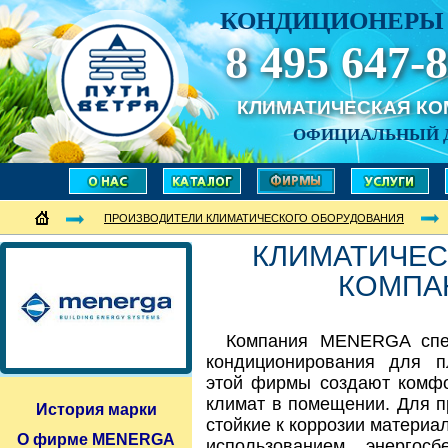
КОНДИЦИОНЕРЫ 
8 495 647-8
КЛИМАТИЧЕСКАЯ К
ОФИЦИАЛЬНЫЙ 
ПРОИЗВОДИТЕЛИ КЛИМАТИЧЕСКОГО ОБОРУДОВАНИЯ
КЛИМАТИЧЕС
КОМПА
Компания MENERGA спец
кондиционирования для п
этой фирмы создают комф
климат в помещении. Для п
История марки
стойкие к коррозии материа
О фирме MENERGA
использованием энергосб