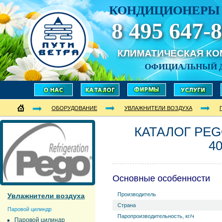
КОНДИЦИОНЕРЫ 
8 495 647-8
КЛИМАТИЧЕСКАЯ К
ОФИЦИАЛЬНЫЙ 
ОБОРУДОВАНИЕ
УВЛАЖНИТЕЛИ ВОЗДУХА
КАТАЛОГ PEG
4
Основные особенности
Производитель
Увлажнители воздуха
Страна
Паровой цилиндр
Паропроизводительность, кг/ч
Паровой цилиндр