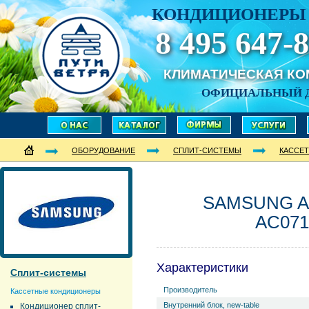
КОНДИЦИОНЕРЫ 
8 495 647-8
КЛИМАТИЧЕСКАЯ К
ОФИЦИАЛЬНЫЙ 
ОБОРУДОВАНИЕ
СПЛИТ-СИСТЕМЫ
КАССЕ
SAMSUNG A
AC071
Характеристики
Сплит-системы
Производитель
Кассетные кондиционеры
Внутренний блок, new-table
Кондиционер сплит-