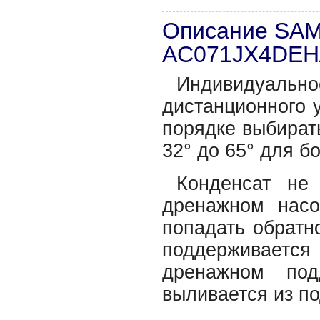
Описание SA
AC071JX4DEH
Индивидуальн
дистанционного 
порядке выбират
32° до 65° для 
Конденсат не
дренажном насо
попадать обратн
поддерживает
дренажном под
выливается из п