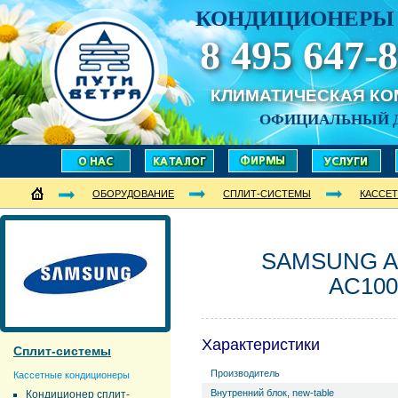
КОНДИЦИОНЕРЫ 
8 495 647-8
КЛИМАТИЧЕСКАЯ К
ОФИЦИАЛЬНЫЙ 
ОБОРУДОВАНИЕ
СПЛИТ-СИСТЕМЫ
КАССЕ
SAMSUNG A
AC100
Характеристики
Сплит-системы
Производитель
Кассетные кондиционеры
Внутренний блок, new-table
Кондиционер сплит-