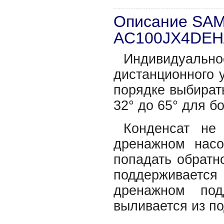
Описание SA
AC100JX4DEH
Индивидуальн
дистанционного 
порядке выбират
32° до 65° для 
Конденсат не
дренажном насо
попадать обратн
поддерживает
дренажном под
выливается из п