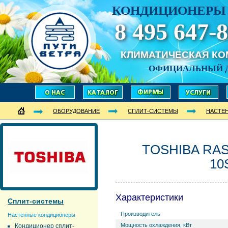
КОНДИЦИОНЕРЫ 
8 495 647-8
КЛИМАТИЧЕСКАЯ К
ОФИЦИАЛЬНЫЙ 
ОБОРУДОВАНИЕ
СПЛИТ-СИСТЕМЫ
НАСТЕ
TOSHIBA RAS
10
Характеристики
Сплит-системы
Производитель
Настенные кондиционеры
Мощность охлаждения, кВт
Кондиционер сплит-