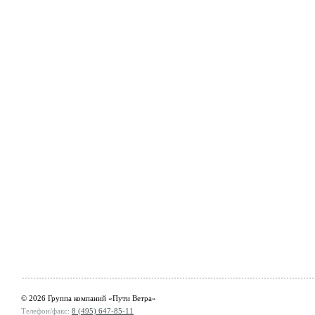
© 2026 Группа компаний «Пути Ветра»
Телефон/факс:
8 (495) 647-85-11